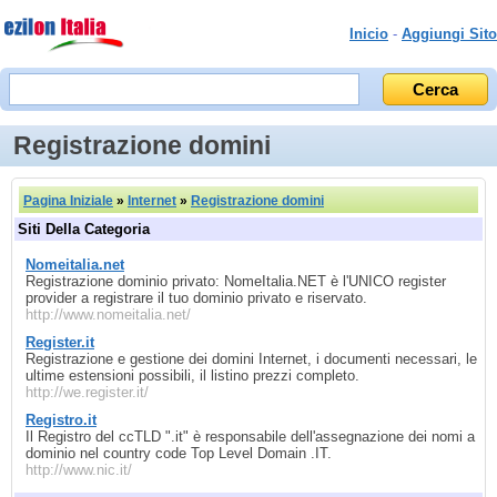
Inicio
-
Aggiungi Sito
Registrazione domini
Pagina Iniziale
»
Internet
»
Registrazione domini
Siti Della Categoria
Nomeitalia.net
Registrazione dominio privato: NomeItalia.NET è l'UNICO register
provider a registrare il tuo dominio privato e riservato.
http://www.nomeitalia.net/
Register.it
Registrazione e gestione dei domini Internet, i documenti necessari, le
ultime estensioni possibili, il listino prezzi completo.
http://we.register.it/
Registro.it
Il Registro del ccTLD ".it" è responsabile dell'assegnazione dei nomi a
dominio nel country code Top Level Domain .IT.
http://www.nic.it/