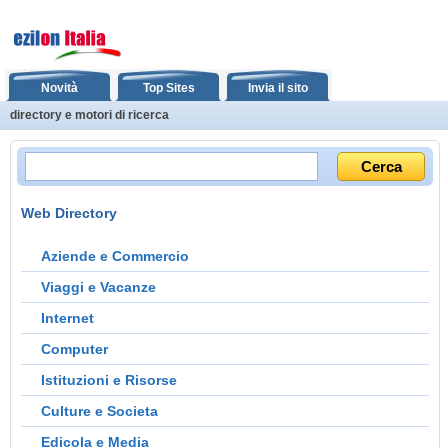
Novità
Top Sites
Invia il sito
directory e motori di ricerca
Web Directory
Aziende e Commercio
Viaggi e Vacanze
Internet
Computer
Istituzioni e Risorse
Culture e Societa
Edicola e Media