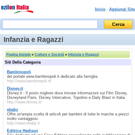
Inicio
-
Aggiungi Sito
Infanzia e Ragazzi
Pagina Iniziale
»
Culture e Società
»
Infanzia e Ragazzi
Siti Della Categoria
Bambinopoli
del portale www.bambinopoli.it dedicato alla famiglia.
http://www.bambinopoli.it/
Disney.it
Disney.it - Il posto migliore dove trovare informazioni sui Film Disney,
Disneyland Paris, Disney Intercative, Topolino e Daily Blast in Italia.
http://www.disney.it/
ebaby
Offre un'ampia scelta di articoli per bambini di tutte le marche a prezzi
molto vantaggiosi.
http://www.ebaby.it
Editrice Hedison